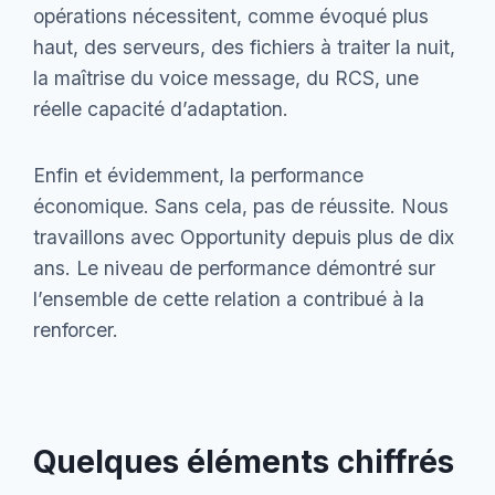
opérations nécessitent, comme évoqué plus
haut, des serveurs, des fichiers à traiter la nuit,
la maîtrise du voice message, du RCS, une
réelle capacité d’adaptation.
Enfin et évidemment, la performance
économique. Sans cela, pas de réussite. Nous
travaillons avec Opportunity depuis plus de dix
ans. Le niveau de performance démontré sur
l’ensemble de cette relation a contribué à la
renforcer.
Quelques éléments chiffrés