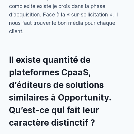
complexité existe je crois dans la phase
d’acquisition. Face à la « sur-sollicitation », il
nous faut trouver le bon média pour chaque
client.
Il existe quantité de
plateformes CpaaS,
d’éditeurs de solutions
similaires à Opportunity.
Qu’est-ce qui fait leur
caractère distinctif ?