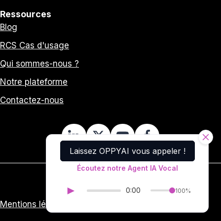
Ressources
Blog
RCS Cas d'usage
Qui sommes-nous ?
Notre plateforme
Contactez-nous
Laissez OPPYAI vous appeler !
Écoutez notre Agent IA Vocal
►
0:00
100%
Mentions légales