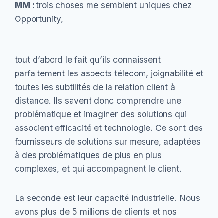
MM :
trois choses me semblent uniques chez
Opportunity,
tout d’abord le fait qu’ils connaissent
parfaitement les aspects télécom, joignabilité et
toutes les subtilités de la relation client à
distance. Ils savent donc comprendre une
problématique et imaginer des solutions qui
associent efficacité et technologie. Ce sont des
fournisseurs de solutions sur mesure, adaptées
à des problématiques de plus en plus
complexes, et qui accompagnent le client.
La seconde est leur capacité industrielle. Nous
avons plus de 5 millions de clients et nos