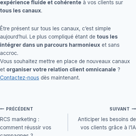
expérience fluide et cohérente
à vos clients sur
tous les canaux
.
Être présent sur tous les canaux, c’est simple
aujourd’hui. Le plus compliqué étant de
tous les
intégrer dans un parcours harmonieux
et sans
accroc.
Vous souhaitez mettre en place de nouveaux canaux
et
organiser votre relation client omnicanale
?
Contactez-nous
dès maintenant.
Navigation
PRÉCÉDENT
SUIVANT
RCS marketing :
Anticiper les besoins de
de
comment réussir vos
vos clients grâce à l’IA
campagnes ?