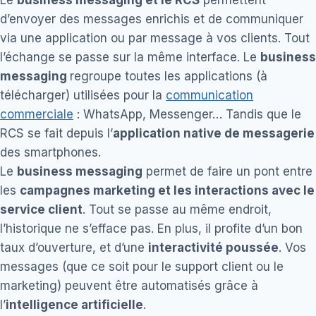
Le
business messaging et le RCS
permettent
d’envoyer des messages enrichis et de communiquer
via une application ou par message à vos clients. Tout
l’échange se passe sur la même interface. Le
business
messaging
regroupe toutes les applications (à
télécharger) utilisées pour la
communication
commerciale
: WhatsApp, Messenger… Tandis que le
RCS se fait depuis l’
application native de messagerie
des smartphones.
Le
business messaging
permet de faire un pont entre
les
campagnes marketing et les interactions avec le
service client
. Tout se passe au même endroit,
l’historique ne s’efface pas. En plus, il profite d’un bon
taux d’ouverture, et d’une
interactivité poussée
. Vos
messages (que ce soit pour le support client ou le
marketing) peuvent être automatisés grâce à
l’
intelligence artificielle
.