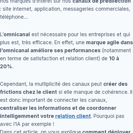
nos marques d’intérêt sur nos
canaux de prédilection
: site internet, application, messageries commerciales,
téléphone…
L’
omnicanal
est nécessaire pour les entreprises et qui
plus est, très efficace. En effet, une
marque agile dans
l’omnicanal améliore ses performances
(notamment
en terme de satisfaction et relation client) de
10 à
20%
.
Cependant, la multiplicité des canaux peut
créer des
frictions chez le client
si elle manque de cohérence. Il
est donc important de connecter les canaux,
centraliser les informations et de coordonner
intelligemment votre
relation client
. Pourquoi pas
avec l’IA par exemple !
Dans cet article, on vous explique
comment déployer