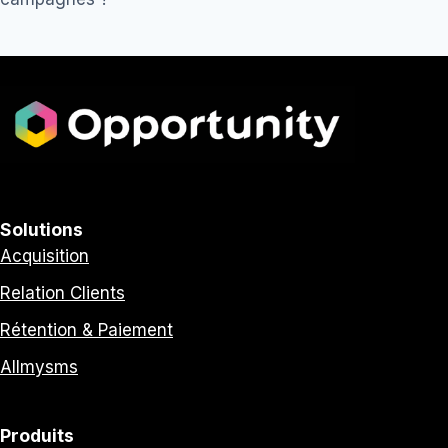
l’article
Solutions
Acquisition
Relation Clients
Rétention & Paiement
Allmysms
Produits